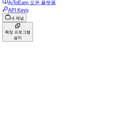
AiToEarn 오픈 플랫폼
API Keys
내 채널
확장 프로그램
설치