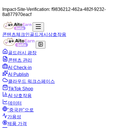
Impact-Site-Verification: f9836212-462a-482f-9232-
8a877970eacf
콘텐츠
체크인
골드
게시
상호작용
골드러시 광장
콘텐츠 관리
AI Check-in
AI Publish
클라우드 워크스페이스
TikTok Shop
AI 상호작용
데이터
"중국판"으로
가용성
제품 가격