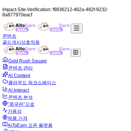
Impact-Site-Verification: f9836212-462a-482f-9232-
8a877970eacf
콘텐츠
골드
게시
상호작용
Gold Rush Square
콘텐츠 관리
AI Content
클라우드 워크스페이스
AI Interact
콘텐츠 분석
"중국판"으로
가용성
제품 가격
AiToEarn 오픈 플랫폼