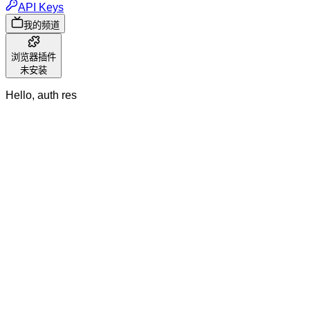
API Keys
我的频道
浏览器插件
未安装
Hello, auth res