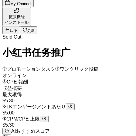
My Channel
拡張機能
インストール
戻る
更新
Sold Out
小红书任务推广
プロモーションタスク
ワンクリック投稿
オンライン
CPE 報酬
収益概要
最大獲得
$
5.30
1Kエンゲージメントあたり
$5.00
CPM/CPE 上限
$5.30
AIおすすめスコア