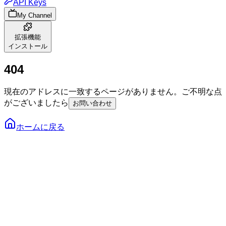
API Keys
My Channel
拡張機能
インストール
4
0
4
現在のアドレスに一致するページがありません。ご不明な点
がございましたら
お問い合わせ
ホームに戻る