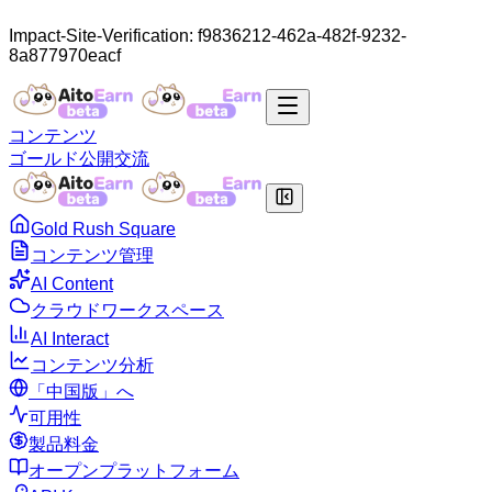
Impact-Site-Verification: f9836212-462a-482f-9232-
8a877970eacf
コンテンツ
ゴールド
公開
交流
Gold Rush Square
コンテンツ管理
AI Content
クラウドワークスペース
AI Interact
コンテンツ分析
「中国版」へ
可用性
製品料金
オープンプラットフォーム